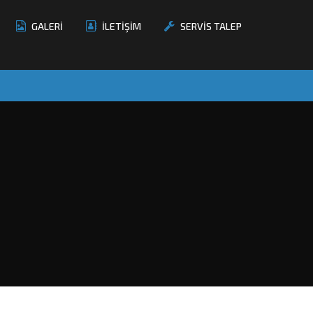
GALERİ
İLETİŞİM
SERVİS TALEP