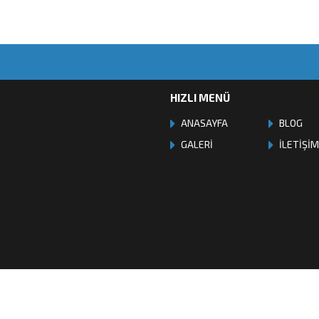
HIZLI MENÜ
ANASAYFA
BLOG
GALERİ
İLETİŞİ