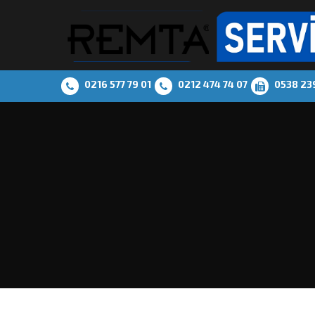
0216 577 79 01
0212 474 74 07
0538 23