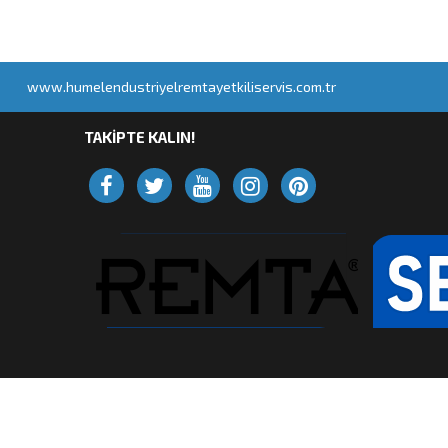
www.humelendustriyelremtayetkiliservis.com.tr
TAKİPTE KALIN!
M