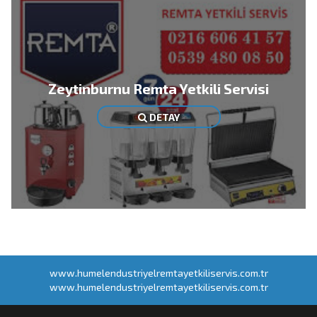
Zeytinburnu Remta Yetkili Servisi
DETAY
www.humelendustriyelremtayetkiliservis.com.tr
www.humelendustriyelremtayetkiliservis.com.tr