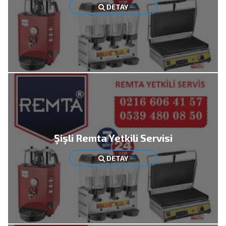
DETAY
Şişli Remta Yetkili Servisi
DETAY