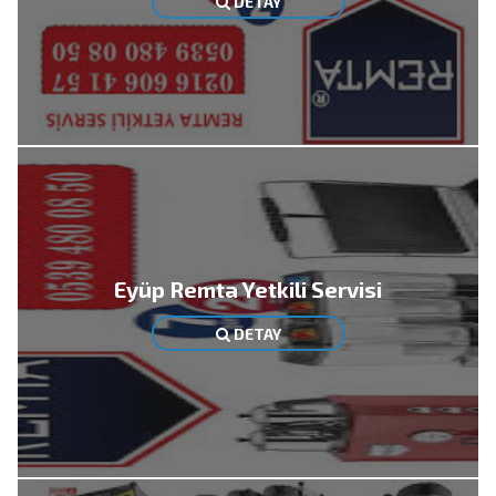
DETAY
Eyüp Remta Yetkili Servisi
DETAY