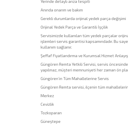
Yerinde detaylı arıza tespiti
Anında onarım ve bakım
Gerekli durumlarda orijinal yedek parça değişimi
Orijinal Yedek Parça ve Garantili İşçilik
Servisimizde kullanılan tüm yedek parçalar orijin
işlemleri servis garantisi kapsamındadır. Bu say
kullanım sağlanır.
Şeffaf Fiyatlandırma ve Kurumsal Hizmet Anlayış
Güngören Remta Yetkili Servisi, servis öncesinde n
yapılmaz, müşteri memnuniyeti her zaman ön pla
Güngören’in Tüm Mahallelerine Servis
Güngören Remta servisi, ilçenin tüm mahallelerin
Merkez
Cevizlik
Tozkoparan
Güneştepe