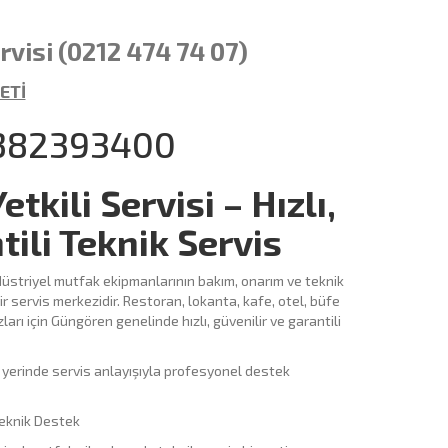
visi (0212 474 74 07)
ETİ
382393400
kili Servisi – Hızlı,
tili Teknik Servis
üstriyel mutfak ekipmanlarının bakım, onarım ve teknik
 servis merkezidir. Restoran, lokanta, kafe, otel, büfe
arı için Güngören genelinde hızlı, güvenilir ve garantili
ün yerinde servis anlayışıyla profesyonel destek
eknik Destek