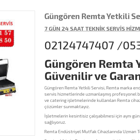
Güngören Remta Yetkili Ser
7 GÜN 24 SAAT TEKNİK SERVİS HİZM
02124747407 /05
Güngören Remta Yet
Güvenilir ve Garan
Güngören Remta Yetkili Servisi, Remta marka end
servis hizmetlerinde uzmanlaşmış profesyonel bir
ve catering işletmelerinde kullanılan Remta cihazl
çözümler sunmaktayız.
İşletmelerin kesintisiz çalışabilmesi için aynı g
sağlıyoruz.
Remta Endüstriyel Mutfak Cihazlarında Uzman T