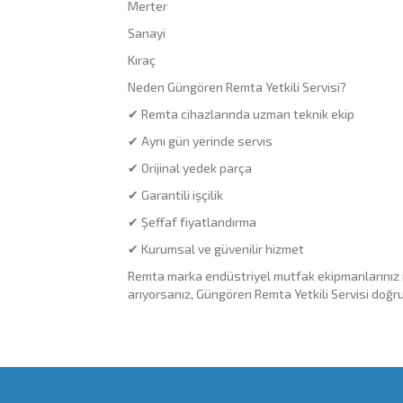
Merter
Sanayi
Kıraç
Neden Güngören Remta Yetkili Servisi?
✔ Remta cihazlarında uzman teknik ekip
✔ Aynı gün yerinde servis
✔ Orijinal yedek parça
✔ Garantili işçilik
✔ Şeffaf fiyatlandırma
✔ Kurumsal ve güvenilir hizmet
Remta marka endüstriyel mutfak ekipmanlarınız içi
arıyorsanız, Güngören Remta Yetkili Servisi doğru 