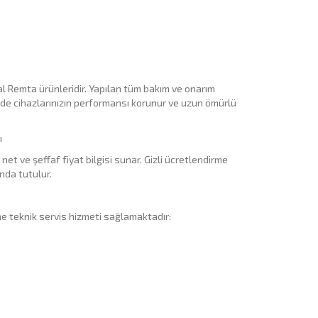
al Remta ürünleridir. Yapılan tüm bakım ve onarım
ede cihazlarınızın performansı korunur ve uzun ömürlü
ı
et ve şeffaf fiyat bilgisi sunar. Gizli ücretlendirme
nda tutulur.
e teknik servis hizmeti sağlamaktadır: